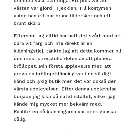
bra med väst och fluga. Ett plus var att
västen var gjord i Tjeckien. Till kostymen
valde han ett par bruna läderskor och ett
brunt skärp.
Eftersom jag alltid har haft det svårt med att
bära vit färg och inte direkt är en
klänningstjej, tänkte jag att detta kommer bli
den mest stressfulla delen av att planera
bröllopet. Min första upplevelse med att
prova en bröllopsklänning var i en väldigt
känd och lyxig butik men det var också den
värsta upplevelsen. Efter denna upplevelse
började jag kika på nätet istället, vilket jag
kände mig mycket mer bekväm med.
Kvaliteten på klänningarna var dock ganska
dålig.