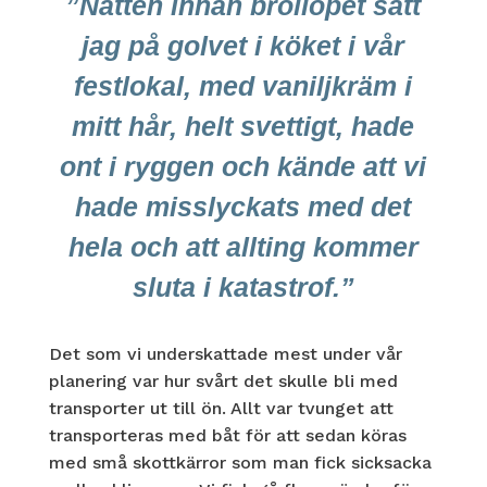
”Natten innan bröllopet satt
jag på golvet i köket i vår
festlokal, med vaniljkräm i
mitt hår, helt svettigt, hade
ont i ryggen och kände att vi
hade misslyckats med det
hela och att allting kommer
sluta i katastrof.”
Det som vi underskattade mest under vår
planering var hur svårt det skulle bli med
transporter ut till ön. Allt var tvunget att
transporteras med båt för att sedan köras
med små skottkärror som man fick sicksacka