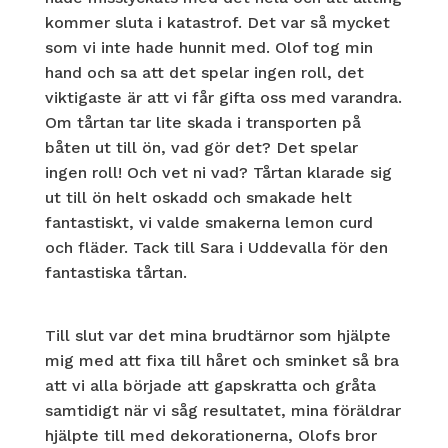
kommer sluta i katastrof. Det var så mycket
som vi inte hade hunnit med. Olof tog min
hand och sa att det spelar ingen roll, det
viktigaste är att vi får gifta oss med varandra.
Om tårtan tar lite skada i transporten på
båten ut till ön, vad gör det? Det spelar
ingen roll! Och vet ni vad? Tårtan klarade sig
ut till ön helt oskadd och smakade helt
fantastiskt, vi valde smakerna lemon curd
och fläder. Tack till Sara i Uddevalla för den
fantastiska tårtan.
Till slut var det mina brudtärnor som hjälpte
mig med att fixa till håret och sminket så bra
att vi alla började att gapskratta och gråta
samtidigt när vi såg resultatet, mina föräldrar
hjälpte till med dekorationerna, Olofs bror