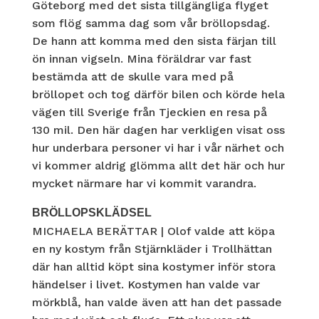
Göteborg med det sista tillgängliga flyget
som flög samma dag som vår bröllopsdag.
De hann att komma med den sista färjan till
ön innan vigseln. Mina föräldrar var fast
bestämda att de skulle vara med på
bröllopet och tog därför bilen och körde hela
vägen till Sverige från Tjeckien en resa på
130 mil. Den här dagen har verkligen visat oss
hur underbara personer vi har i vår närhet och
vi kommer aldrig glömma allt det här och hur
mycket närmare har vi kommit varandra.
BRÖLLOPSKLÄDSEL
MICHAELA BERÄTTAR | Olof valde att köpa
en ny kostym från Stjärnkläder i Trollhättan
där han alltid köpt sina kostymer inför stora
händelser i livet. Kostymen han valde var
mörkblå, han valde även att han det passade