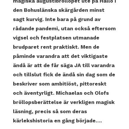
magiska augustibröllopet ute på Hållö i
den Bohuslänska skärgården minst
sagt kurvig. Inte bara på grund av
rådande pandemi, utan också eftersom
vigsel och festplatsen utmanade
brudparet rent praktiskt. Men de
påminde varandra att det viktigaste
ändå är att de får säga JA till varandra
och tillslut fick de ändå sin dag som de
beskriver som ambitiöst, pittoreskt
och äventyrligt. Michaelas och Olofs
bröllopsberättelse är verkligen magisk
läsning, precis så som deras
kärlekshistoria en gång började….