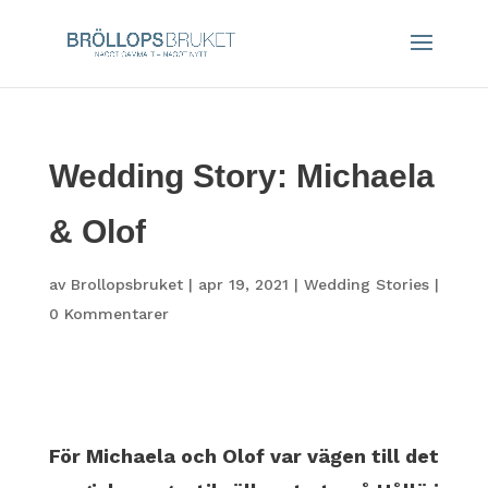
Wedding Story: Michaela
& Olof
av
Brollopsbruket
|
apr 19, 2021
|
Wedding Stories
|
0 Kommentarer
För Michaela och Olof var vägen till det