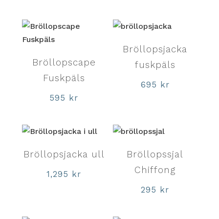
Bröllopsjacka
Bröllopscape
fuskpäls
Fuskpäls
695
kr
595
kr
Bröllopsjacka ull
Bröllopssjal
Chiffong
1,295
kr
295
kr