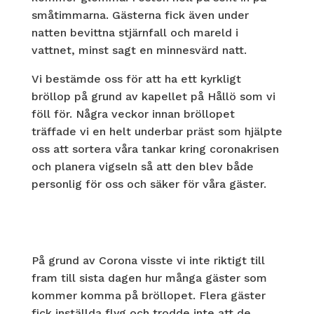
småtimmarna. Gästerna fick även under
natten bevittna stjärnfall och mareld i
vattnet, minst sagt en minnesvärd natt.
Vi bestämde oss för att ha ett kyrkligt
bröllop på grund av kapellet på Hållö som vi
föll för. Några veckor innan bröllopet
träffade vi en helt underbar präst som hjälpte
oss att sortera våra tankar kring coronakrisen
och planera vigseln så att den blev både
personlig för oss och säker för våra gäster.
På grund av Corona visste vi inte riktigt till
fram till sista dagen hur många gäster som
kommer komma på bröllopet. Flera gäster
fick inställda flyg och trodde inte att de