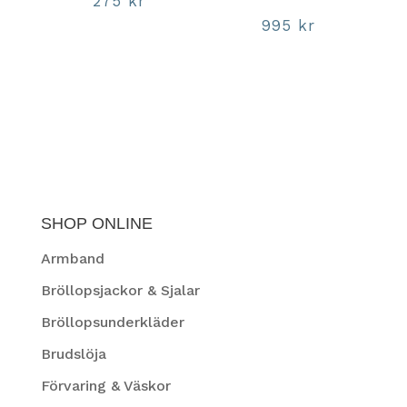
275
kr
995
kr
SHOP ONLINE
Armband
Bröllopsjackor & Sjalar
Bröllopsunderkläder
Brudslöja
Förvaring & Väskor