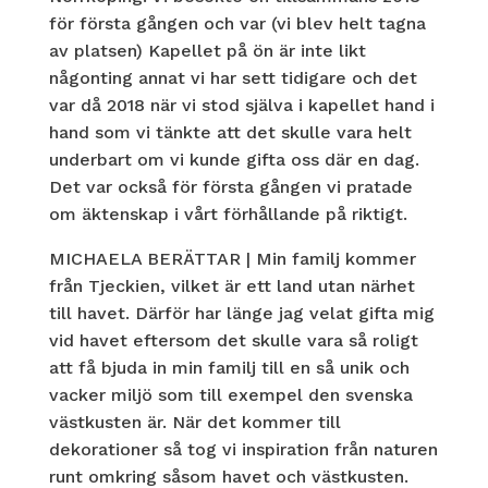
för första gången och var (vi blev helt tagna
av platsen) Kapellet på ön är inte likt
någonting annat vi har sett tidigare och det
var då 2018 när vi stod själva i kapellet hand i
hand som vi tänkte att det skulle vara helt
underbart om vi kunde gifta oss där en dag.
Det var också för första gången vi pratade
om äktenskap i vårt förhållande på riktigt.
MICHAELA BERÄTTAR | Min familj kommer
från Tjeckien, vilket är ett land utan närhet
till havet. Därför har länge jag velat gifta mig
vid havet eftersom det skulle vara så roligt
att få bjuda in min familj till en så unik och
vacker miljö som till exempel den svenska
västkusten är. När det kommer till
dekorationer så tog vi inspiration från naturen
runt omkring såsom havet och västkusten.