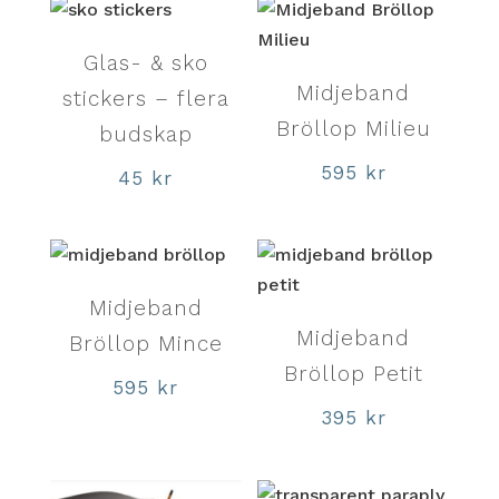
Glas- & sko
Midjeband
stickers – flera
Bröllop Milieu
budskap
595
kr
45
kr
Midjeband
Midjeband
Bröllop Mince
Bröllop Petit
595
kr
395
kr