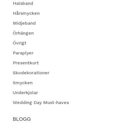
Halsband
Hårsmycken
Midjeband
Örhängen
Övrigt
Paraplyer
Presentkort
Skodekorationer
Smycken
Underkjolar
Wedding Day Must-haves
BLOGG