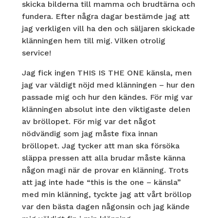
skicka bilderna till mamma och brudtärna och
fundera. Efter några dagar bestämde jag att
jag verkligen vill ha den och säljaren skickade
klänningen hem till mig. Vilken otrolig
service!
Jag fick ingen THIS IS THE ONE känsla, men
jag var väldigt nöjd med klänningen – hur den
passade mig och hur den kändes. För mig var
klänningen absolut inte den viktigaste delen
av bröllopet. För mig var det något
nödvändig som jag måste fixa innan
bröllopet. Jag tycker att man ska försöka
släppa pressen att alla brudar måste känna
någon magi när de provar en klänning. Trots
att jag inte hade “this is the one – känsla”
med min klänning, tyckte jag att vårt bröllop
var den bästa dagen någonsin och jag kände