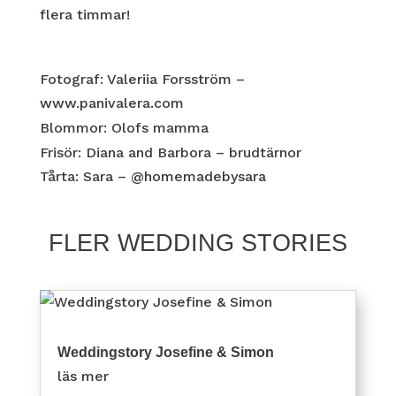
flera timmar!
Fotograf: Valeriia Forsström –
www.panivalera.com
Blommor: Olofs mamma
Frisör: Diana and Barbora – brudtärnor
Tårta: Sara –
@homemadebysara
FLER WEDDING STORIES
Weddingstory Josefine & Simon
läs mer