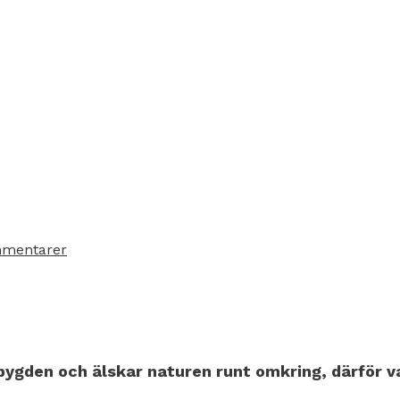
mentarer
gden och älskar naturen runt omkring, därför var 