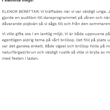
ELENOR BERÄTTAR: Vi träffades när vi var väldigt unga. J
gjorde en audition till dansprogrammet på våren och när
dåvarande pojkvän så vi sågs till och från den sommaren.
Vi ville gifta oss i en lantlig miljö. Vi är båda uppvuxn
egentligen aldrig tema på vårt bröllop. Det föll på plats u
var det ganska enkelt. Både vigsel och bröllop hölls på m
naturfärgad/brun och väldigt rustik så ville vi bryta av m
med festen i ladan.