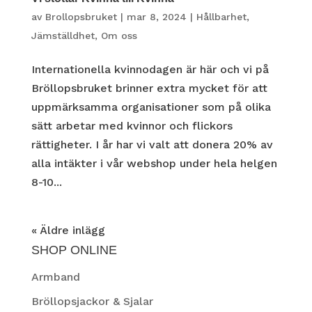
av
Brollopsbruket
|
mar 8, 2024
|
Hållbarhet
,
Jämställdhet
,
Om oss
Internationella kvinnodagen är här och vi på
Bröllopsbruket brinner extra mycket för att
uppmärksamma organisationer som på olika
sätt arbetar med kvinnor och flickors
rättigheter. I år har vi valt att donera 20% av
alla intäkter i vår webshop under hela helgen
8-10...
« Äldre inlägg
SHOP ONLINE
Armband
Bröllopsjackor & Sjalar