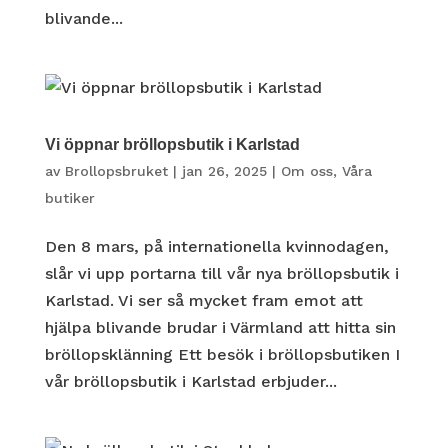
blivande...
Vi öppnar bröllopsbutik i Karlstad
av
Brollopsbruket
|
jan 26, 2025
|
Om oss
,
Våra
butiker
Den 8 mars, på internationella kvinnodagen,
slår vi upp portarna till vår nya bröllopsbutik i
Karlstad. Vi ser så mycket fram emot att
hjälpa blivande brudar i Värmland att hitta sin
bröllopsklänning Ett besök i bröllopsbutiken I
vår bröllopsbutik i Karlstad erbjuder...