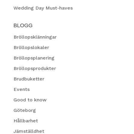
Wedding Day Must-haves
BLOGG
Bröllopsklänningar
Bröllopslokaler
Bröllopsplanering
Bröllopsprodukter
Brudbuketter
Events
Good to know
Göteborg
Hållbarhet
Jämställdhet