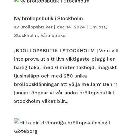
Ny bröllopsbutik i Stockholm
av
Brollopsbruket
|
dec 14, 2024
|
Om oss
,
Stockholm
,
Våra butiker
,BRÖLLOPSBUTIK I STOCKHOLM | Vem vill
inte prova ut sitt livs viktigaste plagg i en
härlig lokal med 6 meter takhöjd, magiskt
ljusinsläpp och med 250 unika
bröllopsklänningar att välja mellan? Den 11
januari öppnar vi vår andra bröllopsbutik i
Stockholm vilket blir...