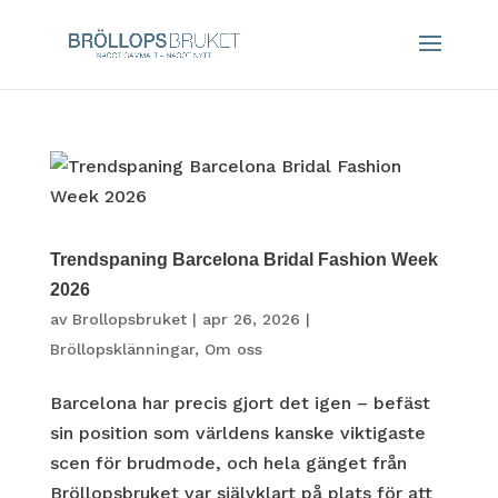
Trendspaning Barcelona Bridal Fashion Week
2026
av
Brollopsbruket
|
apr 26, 2026
|
Bröllopsklänningar
,
Om oss
Barcelona har precis gjort det igen – befäst
sin position som världens kanske viktigaste
scen för brudmode, och hela gänget från
Bröllopsbruket var självklart på plats för att