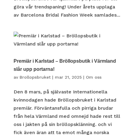
göra vår trendspaning! Under årets upplaga
av Barcelona Bridal Fashion Week samlades...
Premiär i Karlstad – Bröllopsbutik i Värmland
slår upp portarna!
av
Brollopsbruket
|
mar 21, 2025
|
Om oss
Den 8 mars, på självaste Internationella
kvinnodagen hade Bröllopsbruket i Karlstad
premiär. Förväntansfulla och pirriga brudar
från hela Värmland med omnejd hade rest till
oss i jakten på sin bröllopsklänning. och vi
fick även äran att ta emot många norska