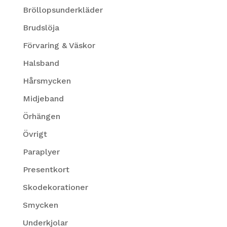
Bröllopsunderkläder
Brudslöja
Förvaring & Väskor
Halsband
Hårsmycken
Midjeband
Örhängen
Övrigt
Paraplyer
Presentkort
Skodekorationer
Smycken
Underkjolar