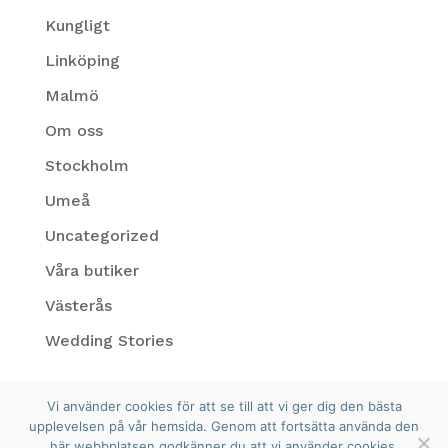
Kungligt
Linköping
Malmö
Om oss
Stockholm
Umeå
Uncategorized
Våra butiker
Västerås
Wedding Stories
Vi använder cookies för att se till att vi ger dig den bästa
upplevelsen på vår hemsida. Genom att fortsätta använda den
här webbplatsen godkänner du att vi använder cookies.