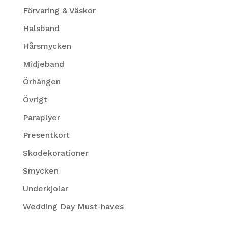
Förvaring & Väskor
Halsband
Hårsmycken
Midjeband
Örhängen
Övrigt
Paraplyer
Presentkort
Skodekorationer
Smycken
Underkjolar
Wedding Day Must-haves