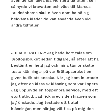
även de kan använda vid flera tillfällen, sen
så hyrde vi kravatten och väst till Marcus.
Brudnäbbarna skulle även dom ha på sig
bekväma kläder de kan använda även vid
andra tillfällen.
JULIA BERÄTTAR: Jag hade hört talas om
Bröllopsbruket sedan tidigare, så efter att ha
bestämt en helg jag och mina tärnor skulle
testa klänningar på var Bröllopsbruket en
given butik att besöka. När jag kom in letade
jag efter en klassisk klänning som var i spets.
Jag upplevde en toppenbra service, med ett
stort utbud. Jag fick precis den hjälpen som
jag önskade. Jag testade ett tiotal
klänningar, men när jag väl fick på mig den