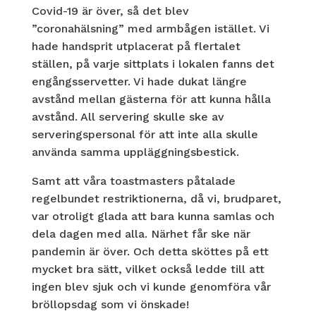
Covid-19 är över, så det blev
”coronahälsning” med armbågen istället. Vi
hade handsprit utplacerat på flertalet
ställen, på varje sittplats i lokalen fanns det
engångsservetter. Vi hade dukat längre
avstånd mellan gästerna för att kunna hålla
avstånd. All servering skulle ske av
serveringspersonal för att inte alla skulle
använda samma uppläggningsbestick.
Samt att våra toastmasters påtalade
regelbundet restriktionerna, då vi, brudparet,
var otroligt glada att bara kunna samlas och
dela dagen med alla. Närhet får ske när
pandemin är över. Och detta sköttes på ett
mycket bra sätt, vilket också ledde till att
ingen blev sjuk och vi kunde genomföra vår
bröllopsdag som vi önskade!