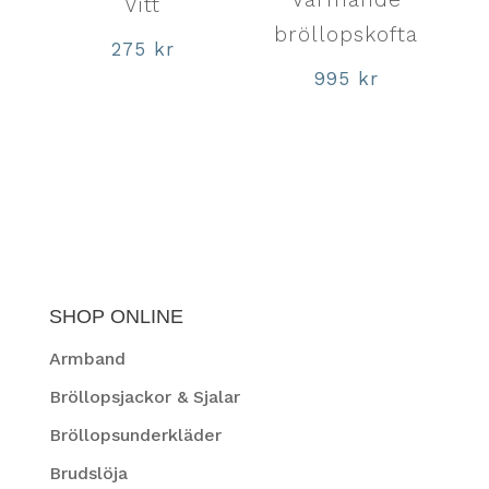
Vitt
bröllopskofta
275
kr
995
kr
SHOP ONLINE
Armband
Bröllopsjackor & Sjalar
Bröllopsunderkläder
Brudslöja