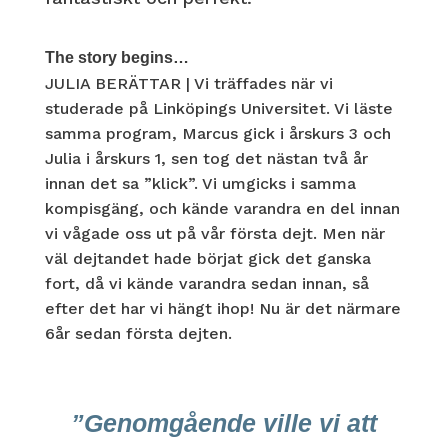
The story begins…
JULIA BERÄTTAR | Vi träffades när vi
studerade på Linköpings Universitet. Vi läste
samma program, Marcus gick i årskurs 3 och
Julia i årskurs 1, sen tog det nästan två år
innan det sa ”klick”. Vi umgicks i samma
kompisgäng, och kände varandra en del innan
vi vågade oss ut på vår första dejt. Men när
väl dejtandet hade börjat gick det ganska
fort, då vi kände varandra sedan innan, så
efter det har vi hängt ihop! Nu är det närmare
6år sedan första dejten.
”Genomgående ville vi att