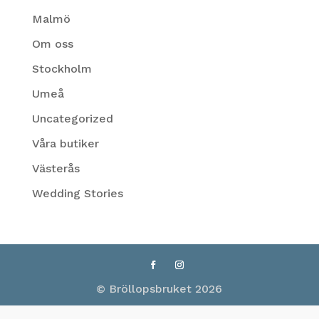
Malmö
Om oss
Stockholm
Umeå
Uncategorized
Våra butiker
Västerås
Wedding Stories
© Bröllopsbruket 2026