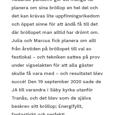
planera om sina bröllop en hel del och
det kan krävas lite uppfinningsrikedom
och öppet sinne för att ändå få till det
där bröllopet man alltid har drömt om.
Julia och Marcus fick planera om allt
från årstiden på bröllopet till val av
festlokal – och tekniken sattes på prov
under vigselakten för att alla gäster
skulle få vara med – och resultatet blev
succé! Den 19 september 2020 sade de
JA till varandra i Säby kyrka utanför
Tranås, och det blev som de själva
beskrev sitt bröllop; Energifyllt,
fantastiskt och perfekt!