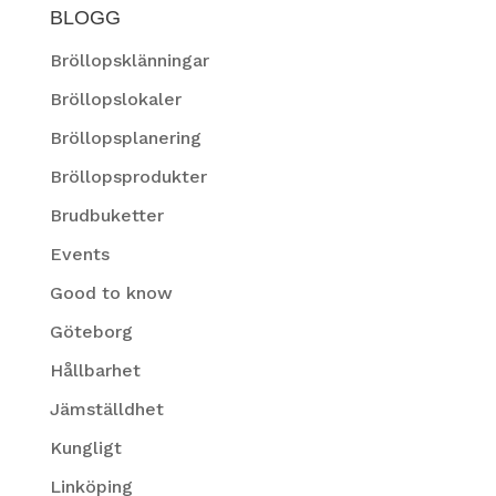
BLOGG
Bröllopsklänningar
Bröllopslokaler
Bröllopsplanering
Bröllopsprodukter
Brudbuketter
Events
Good to know
Göteborg
Hållbarhet
Jämställdhet
Kungligt
Linköping