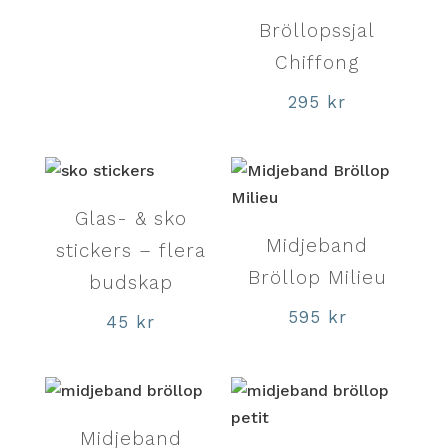
Bröllopssjal
Chiffong
295
kr
Glas- & sko
Midjeband
stickers – flera
Bröllop Milieu
budskap
595
kr
45
kr
Midjeband