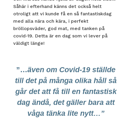
Såhär i efterhand känns det också helt
otroligt att vi kunde få en så fantastiskdag
med alla nära och kära, i perfekt
bröllopsväder, god mat, med tanken på
covid-19. Detta är en dag som vi lever på
väldigt länge!
”…
även om Covid-19 ställde
till det på många olika håll så
går det att få till en fantastisk
dag ändå, det gäller bara att
våga tänka lite nytt…”