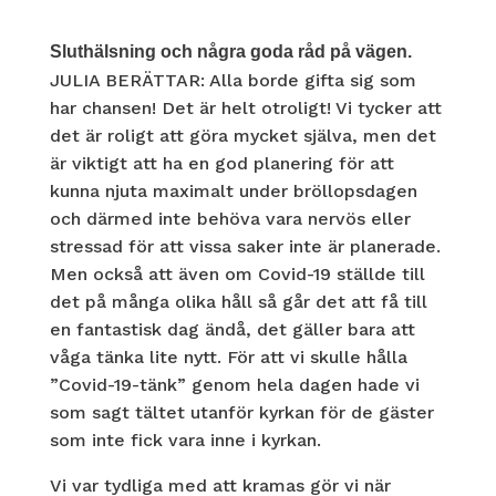
Sluthälsning och några goda råd på vägen.
JULIA BERÄTTAR: Alla borde gifta sig som
har chansen! Det är helt otroligt! Vi tycker att
det är roligt att göra mycket själva, men det
är viktigt att ha en god planering för att
kunna njuta maximalt under bröllopsdagen
och därmed inte behöva vara nervös eller
stressad för att vissa saker inte är planerade.
Men också att även om Covid-19 ställde till
det på många olika håll så går det att få till
en fantastisk dag ändå, det gäller bara att
våga tänka lite nytt. För att vi skulle hålla
”Covid-19-tänk” genom hela dagen hade vi
som sagt tältet utanför kyrkan för de gäster
som inte fick vara inne i kyrkan.
Vi var tydliga med att kramas gör vi när