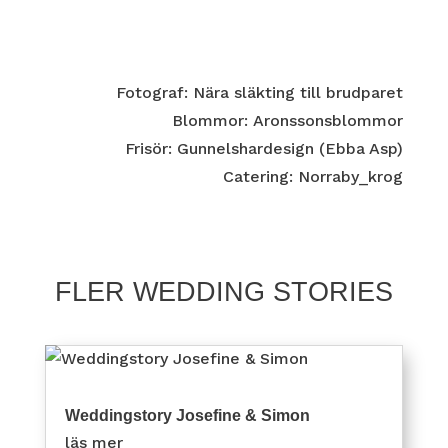
Fotograf: Nära släkting till brudparet
Blommor: Aronssonsblommor
Frisör: Gunnelshardesign (Ebba Asp)
Catering: Norraby_krog
FLER WEDDING STORIES
Weddingstory Josefine & Simon
läs mer