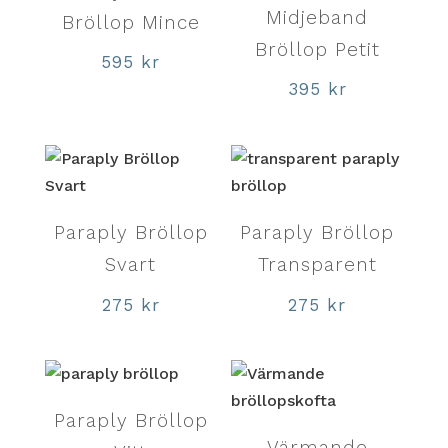
Midjeband
Bröllop Mince
Bröllop Petit
595
kr
395
kr
Paraply Bröllop
Paraply Bröllop
Svart
Transparent
275
kr
275
kr
Paraply Bröllop
Värmande