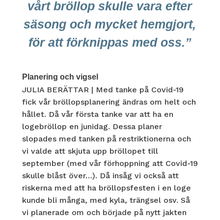
vårt bröllop skulle vara efter
säsong och mycket hemgjort,
för att förknippas med oss.”
Planering och vigsel
JULIA BERÄTTAR | Med tanke på Covid-19
fick vår bröllopsplanering ändras om helt och
hållet. Då vår första tanke var att ha en
logebröllop en junidag. Dessa planer
slopades med tanken på restriktionerna och
vi valde att skjuta upp bröllopet till
september (med vår förhoppning att Covid-19
skulle blåst över…). Då insåg vi också att
riskerna med att ha bröllopsfesten i en loge
kunde bli många, med kyla, trängsel osv. Så
vi planerade om och började på nytt jakten