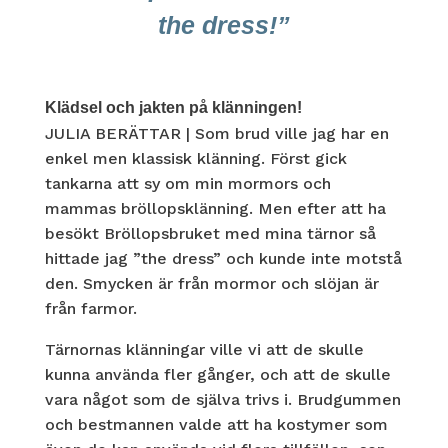
the dress!”
Klädsel och jakten på klänningen!
JULIA BERÄTTAR | Som brud ville jag har en
enkel men klassisk klänning. Först gick
tankarna att sy om min mormors och
mammas bröllopsklänning. Men efter att ha
besökt Bröllopsbruket med mina tärnor så
hittade jag ”the dress” och kunde inte motstå
den. Smycken är från mormor och slöjan är
från farmor.
Tärnornas klänningar ville vi att de skulle
kunna använda fler gånger, och att de skulle
vara något som de själva trivs i. Brudgummen
och bestmannen valde att ha kostymer som