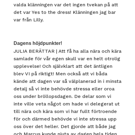
valda klänningen var det ingen tvekan på att
det var Yes to the dress! Klänningen jag bar
var från Lilly.
Dagens höjdpunkter!
JULIA BERÄTTAR | Att få ha alla nära och kära
samlade för vår egen skull var en helt otrolig
upplevelse! Och självklart att det äntligen
blev VI på riktigt! Men också att vi båda
kände att dagen var så välplanerad in i minsta
detalj så vi inte behövde stressa eller oroa
oss under bröllopsdagen. De delar som vi
inte ville veta något om hade vi delegerat ut
till nära och kära som vi har fullt förtroende
för och därmed behövde vi inte stressa upp
oss över det heller. Det gjorde att både jag
och Marcus kunde njuta av dagen hela tiden.