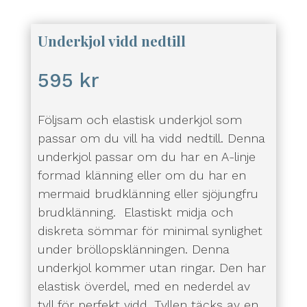
Underkjol vidd nedtill
595
kr
Följsam och elastisk underkjol som
passar om du vill ha vidd nedtill. Denna
underkjol passar om du har en A-linje
formad klänning eller om du har en
mermaid brudklänning eller sjöjungfru
brudklänning. Elastiskt midja och
diskreta sömmar för minimal synlighet
under bröllopsklänningen. Denna
underkjol kommer utan ringar. Den har
elastisk överdel, med en nederdel av
tyll för perfekt vidd. Tyllen täcks av en