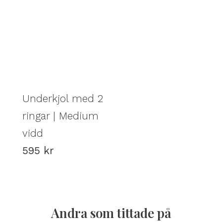
Underkjol med 2
ringar | Medium
vidd
595
kr
Andra som tittade på