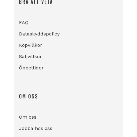
BRA ATT VETA
FAQ
Dataskyddspolicy
Köpvillkor
Säljvillkor
Öppettider
OM OSS
Om oss
Jobba hos oss