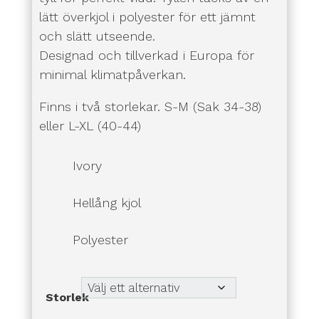
lätt överkjol i polyester för ett jämnt
och slätt utseende.
Designad och tillverkad i Europa för
minimal klimatpåverkan.
Finns i två storlekar. S-M (Sak 34-38)
eller L-XL (40-44)
Ivory
Hellång kjol
Polyester
Storlek