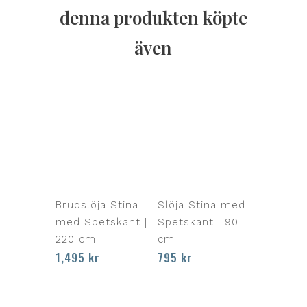
denna produkten köpte
även
Brudslöja Stina
Slöja Stina med
med Spetskant |
Spetskant | 90
220 cm
cm
1,495
kr
795
kr