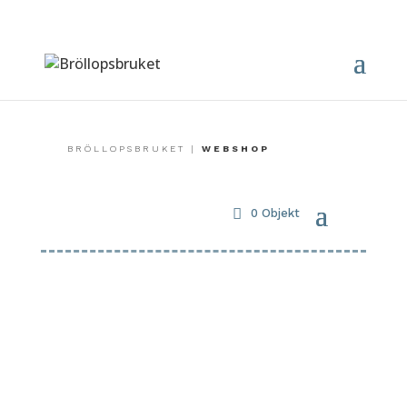
BRÖLLOPSBRUKET |
WEBSHOP
0 Objekt