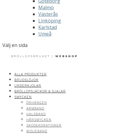
Göteborg
Malmö
Västerås
Linköping
Karlstad
Umeå
Välj en sida
BRÖLLOPSBRUKET |
WEBSHOP
ALLA PRODUKTER
BRUDSLÖJOR
UNDERKJOLAR
BRÖLLOPSJACKOR & SJALAR
SMYCKEN
ÖRHÄNGEN
ARMBAND
HALSBAND
HÅRSMYCKEN
SKODEKORATIONER
MIDJEBAND