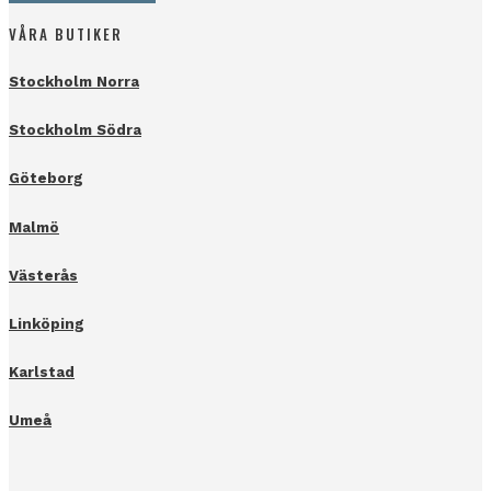
VÅRA BUTIKER
Stockholm Norra
Stockholm Södra
Göteborg
Malmö
Västerås
Linköping
Karlstad
Umeå