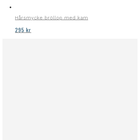
Hårsmycke bröllop med kam
295
kr