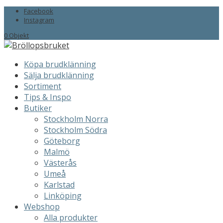
Facebook
Instagram
0 Objekt
Köpa brudklänning
Sälja brudklänning
Sortiment
Tips & Inspo
Butiker
Stockholm Norra
Stockholm Södra
Göteborg
Malmö
Västerås
Umeå
Karlstad
Linköping
Webshop
Alla produkter