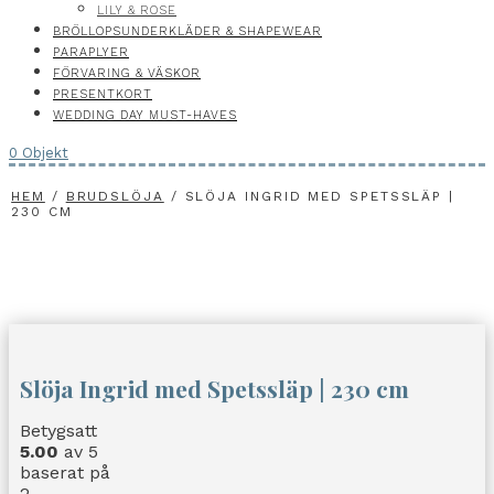
LILY & ROSE
BRÖLLOPSUNDERKLÄDER & SHAPEWEAR
PARAPLYER
FÖRVARING & VÄSKOR
PRESENTKORT
WEDDING DAY MUST-HAVES
0 Objekt
HEM
/
BRUDSLÖJA
/ SLÖJA INGRID MED SPETSSLÄP |
230 CM
Slöja Ingrid med Spetssläp | 230 cm
Betygsatt
5.00
av 5
baserat på
2