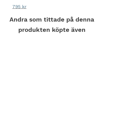
795
kr
Andra som tittade på denna
produkten köpte även