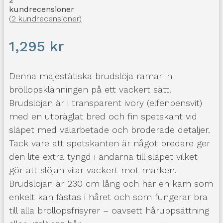
kundrecensioner
(
2
kundrecensioner)
1,295
kr
Denna majestätiska brudslöja ramar in
bröllopsklänningen på ett vackert sätt.
Brudslöjan är i transparent ivory (elfenbensvit)
med en utpräglat bred och fin spetskant vid
släpet med välarbetade och broderade detaljer.
Tack vare att spetskanten är något bredare ger
den lite extra tyngd i ändarna till släpet vilket
gör att slöjan vilar vackert mot marken.
Brudslöjan är 230 cm lång och har en kam som
enkelt kan fästas i håret och som fungerar bra
till alla bröllopsfrisyrer – oavsett håruppsättning