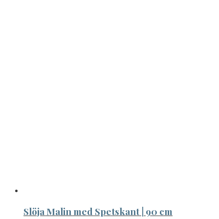
Slöja Malin med Spetskant | 90 cm