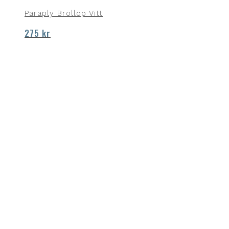
Paraply Bröllop Vitt
275
kr