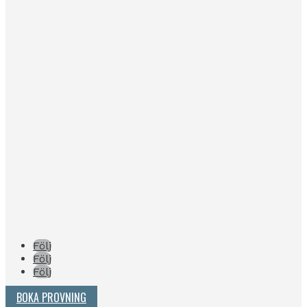
Följ
Följ
Följ
BOKA PROVNING