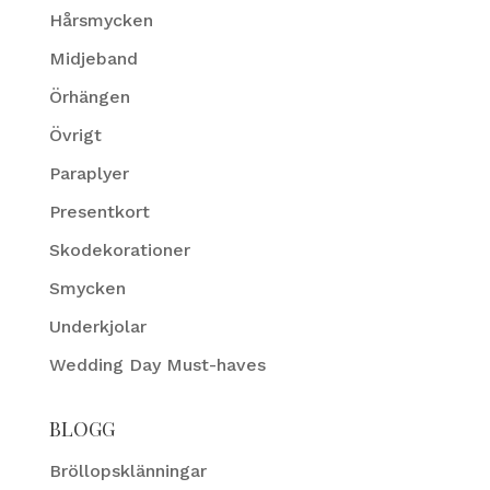
Hårsmycken
Midjeband
Örhängen
Övrigt
Paraplyer
Presentkort
Skodekorationer
Smycken
Underkjolar
Wedding Day Must-haves
BLOGG
Bröllopsklänningar