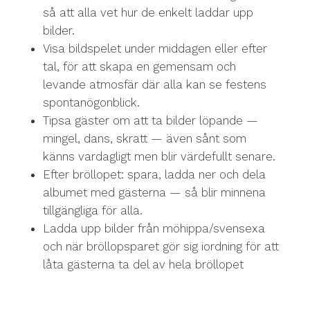
så att alla vet hur de enkelt laddar upp
bilder.
Visa bildspelet under middagen eller efter
tal, för att skapa en gemensam och
levande atmosfär där alla kan se festens
spontanögonblick.
Tipsa gäster om att ta bilder löpande —
mingel, dans, skratt — även sånt som
känns vardagligt men blir värdefullt senare.
Efter bröllopet: spara, ladda ner och dela
albumet med gästerna — så blir minnena
tillgängliga för alla.
Ladda upp bilder från möhippa/svensexa
och när bröllopsparet gör sig iordning för att
låta gästerna ta del av hela bröllopet