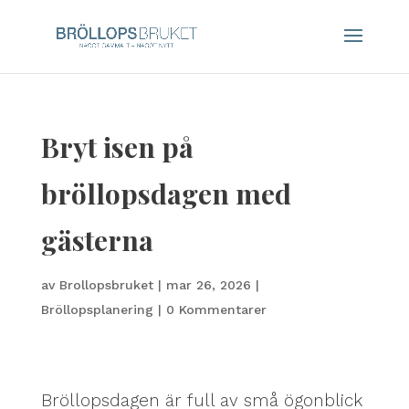
Bryt isen på
bröllopsdagen med
gästerna
av
Brollopsbruket
|
mar 26, 2026
|
Bröllopsplanering
|
0 Kommentarer
Bröllopsdagen är full av små ögonblick