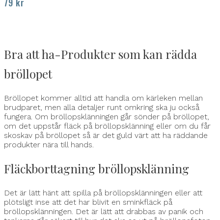
79
kr
Bra att ha-Produkter som kan rädda
bröllopet
Bröllopet kommer alltid att handla om kärleken mellan
brudparet, men alla detaljer runt omkring ska ju också
fungera. Om bröllopsklänningen går sönder på bröllopet,
om det uppstår fläck på bröllopsklänning eller om du får
skoskav på bröllopet så är det guld värt att ha räddande
produkter nära till hands.
Fläckborttagning bröllopsklänning
Det är lätt hänt att spilla på bröllopsklänningen eller att
plötsligt inse att det har blivit en sminkfläck på
bröllopsklänningen. Det är lätt att drabbas av panik och