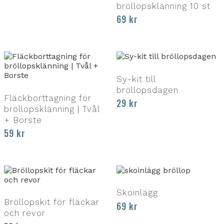
bröllopsklänning 10 st
69
kr
Sy-kit till
bröllopsdagen
Fläckborttagning för
29
kr
bröllopsklänning | Tvål
+ Borste
59
kr
Skoinlägg
Bröllopskit för fläckar
69
kr
och revor