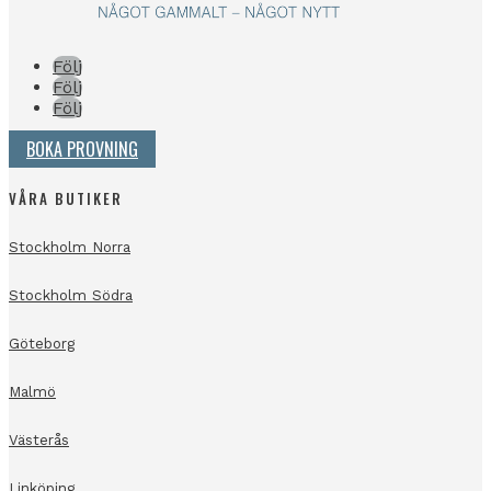
Följ
Följ
Följ
BOKA PROVNING
VÅRA BUTIKER
Stockholm Norra
Stockholm Södra
Göteborg
Malmö
Västerås
Linköping