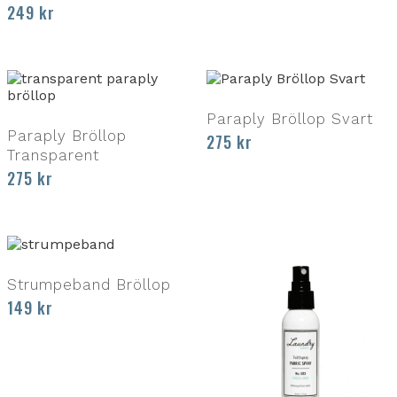
249
kr
Paraply Bröllop Svart
Paraply Bröllop
275
kr
Transparent
275
kr
Strumpeband Bröllop
149
kr