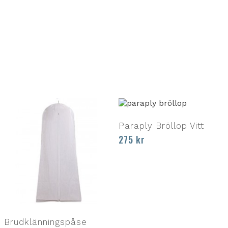
Paraply Bröllop Vitt
275
kr
Brudklänningspåse