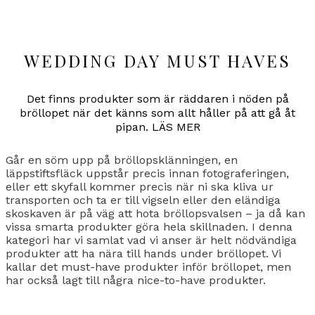
WEDDING DAY MUST HAVES
Det finns produkter som är räddaren i nöden på
bröllopet när det känns som allt håller på att gå åt
pipan. LÄS MER
Går en söm upp på bröllopsklänningen, en
läppstiftsfläck uppstår precis innan fotograferingen,
eller ett skyfall kommer precis när ni ska kliva ur
transporten och ta er till vigseln eller den eländiga
skoskaven är på väg att hota bröllopsvalsen – ja då kan
vissa smarta produkter göra hela skillnaden. I denna
kategori har vi samlat vad vi anser är helt nödvändiga
produkter att ha nära till hands under bröllopet. Vi
kallar det must-have produkter inför bröllopet, men
har också lagt till några nice-to-have produkter.