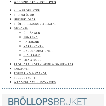
WEDDING DAY MUST-HAVES
ALLA PRODUKTER
BRUDSLÖJOR
UNDERKJOLAR
BRÖLLOPSJACKOR & SJALAR
SMYCKEN
ÖRHÄNGEN
ARMBAND
HALSBAND
HÅRSMYCKEN
SKODEKORATIONER
MIDJEBAND
LILY & ROSE
BRÖLLOPSUNDERKLÄDER & SHAPEWEAR
PARAPLYER
FÖRVARING & VÄSKOR
PRESENTKORT
WEDDING DAY MUST-HAVES