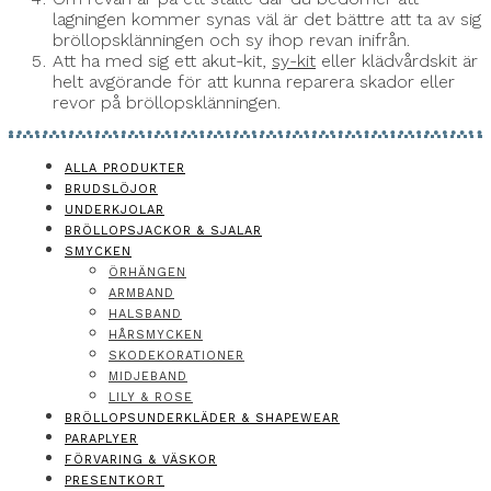
lagningen kommer synas väl är det bättre att ta av sig
bröllopsklänningen och sy ihop revan inifrån.
Att ha med sig ett akut-kit,
sy-kit
eller klädvårdskit är
helt avgörande för att kunna reparera skador eller
revor på bröllopsklänningen.
ALLA PRODUKTER
BRUDSLÖJOR
UNDERKJOLAR
BRÖLLOPSJACKOR & SJALAR
SMYCKEN
ÖRHÄNGEN
ARMBAND
HALSBAND
HÅRSMYCKEN
SKODEKORATIONER
MIDJEBAND
LILY & ROSE
BRÖLLOPSUNDERKLÄDER & SHAPEWEAR
PARAPLYER
FÖRVARING & VÄSKOR
PRESENTKORT