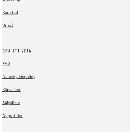
Karlstad
Umeå
BRA ATT VETA
FAQ
Dataskyddspolicy
Köpvillkor
Säljvillkor
Öppettider