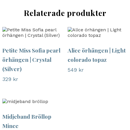
Relaterade produkter
Petite Miss Sofia pearl
Alice örhängen | Light
örhängen | Crystal
colorado topaz
(Silver)
549
kr
329
kr
Midjeband Bröllop
Mince