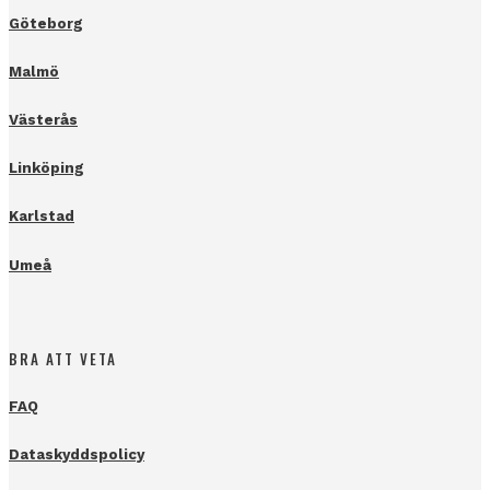
Göteborg
Malmö
Västerås
Linköping
Karlstad
Umeå
BRA ATT VETA
FAQ
Dataskyddspolicy