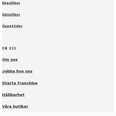
Köpvillkor
Säljvillkor
Öppettider
OM OSS
Om oss
Jobba hos oss
Starta franchise
Hållbarhet
Våra butiker