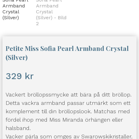
Petite Miss Sofia Pearl Armband Crystal
(Silver)
329
kr
Vackert bröllopssmycke att bära på ditt bröllop.
Detta vackra armband passar utmärkt som ett
komplement till din bröllopslook. Matchas med
fördel ihop med Miss Miranda örhängen eller
halsband.
Vacker pärla som omges av Swarowskikristaller.