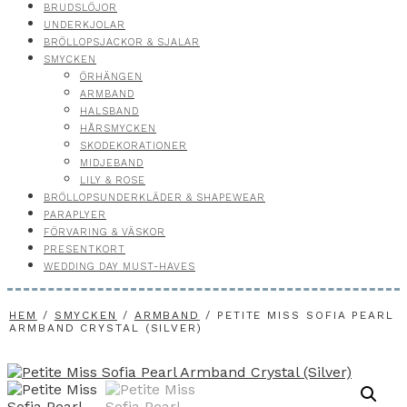
BRUDSLÖJOR
UNDERKJOLAR
BRÖLLOPSJACKOR & SJALAR
SMYCKEN
ÖRHÄNGEN
ARMBAND
HALSBAND
HÅRSMYCKEN
SKODEKORATIONER
MIDJEBAND
LILY & ROSE
BRÖLLOPSUNDERKLÄDER & SHAPEWEAR
PARAPLYER
FÖRVARING & VÄSKOR
PRESENTKORT
WEDDING DAY MUST-HAVES
HEM
/
SMYCKEN
/
ARMBAND
/ PETITE MISS SOFIA PEARL
ARMBAND CRYSTAL (SILVER)