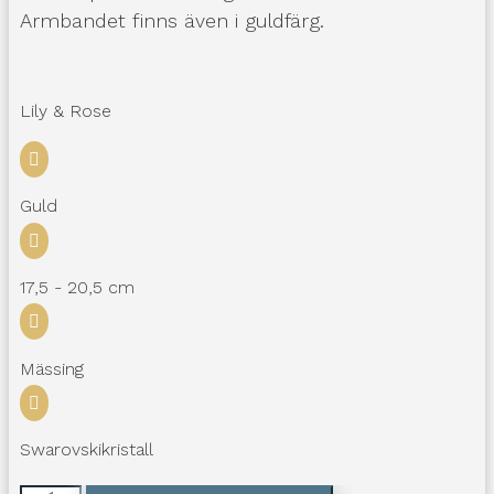
Armbandet finns även i guldfärg.
Lily & Rose

Guld

17,5 - 20,5 cm

Mässing

Swarovskikristall