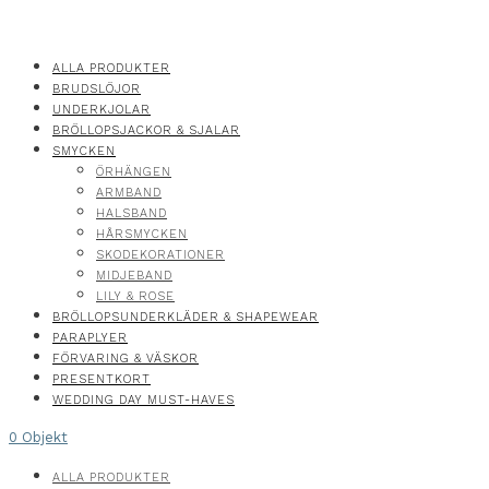
ALLA PRODUKTER
BRUDSLÖJOR
UNDERKJOLAR
BRÖLLOPSJACKOR & SJALAR
SMYCKEN
ÖRHÄNGEN
ARMBAND
HALSBAND
HÅRSMYCKEN
SKODEKORATIONER
MIDJEBAND
LILY & ROSE
BRÖLLOPSUNDERKLÄDER & SHAPEWEAR
PARAPLYER
FÖRVARING & VÄSKOR
PRESENTKORT
WEDDING DAY MUST-HAVES
0 Objekt
ALLA PRODUKTER