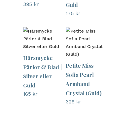
Guld
395
kr
175
kr
Hårsmycke
Petite Miss
Pärlor & Blad |
Sofia Pearl
Silver eller
Armband
Guld
Crystal (Guld)
165
kr
329
kr