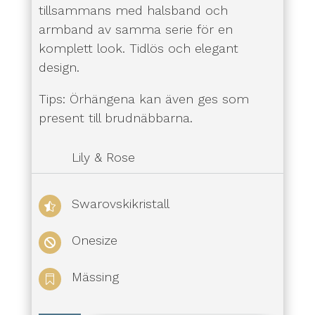
tillsammans med halsband och
armband av samma serie för en
komplett look. Tidlös och elegant
design.
Tips: Örhängena kan även ges som
present till brudnäbbarna.
Lily & Rose
Swarovskikristall

Onesize

Mässing
