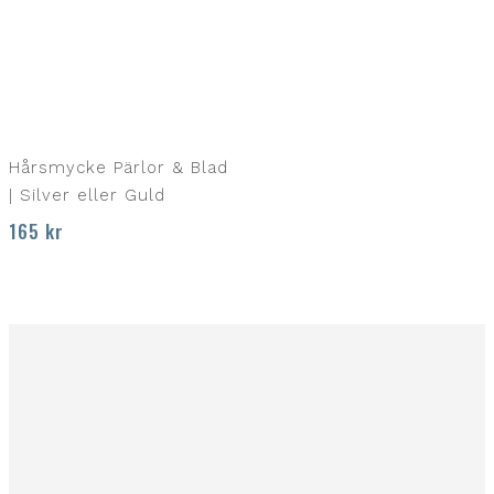
Hårsmycke Pärlor & Blad
| Silver eller Guld
165
kr