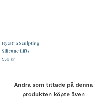
ByeBra Sculpting
Silicone Lifts
559
kr
Andra som tittade på denna
produkten köpte även