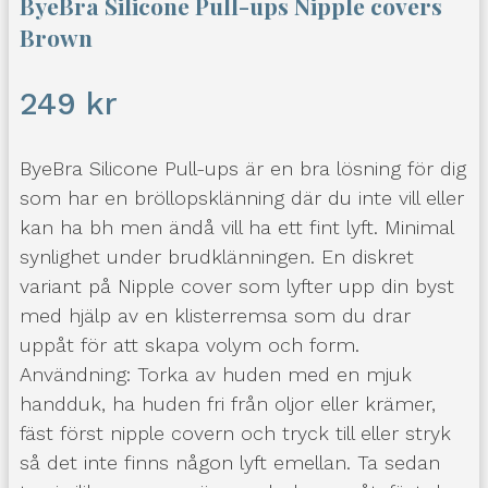
ByeBra Silicone Pull-ups Nipple covers
Brown
249
kr
ByeBra Silicone Pull-ups är en bra lösning för dig
som har en bröllopsklänning där du inte vill eller
kan ha bh men ändå vill ha ett fint lyft. Minimal
synlighet under brudklänningen. En diskret
variant på Nipple cover som lyfter upp din byst
med hjälp av en klisterremsa som du drar
uppåt för att skapa volym och form.
Användning: Torka av huden med en mjuk
handduk, ha huden fri från oljor eller krämer,
fäst först nipple covern och tryck till eller stryk
så det inte finns någon lyft emellan. Ta sedan