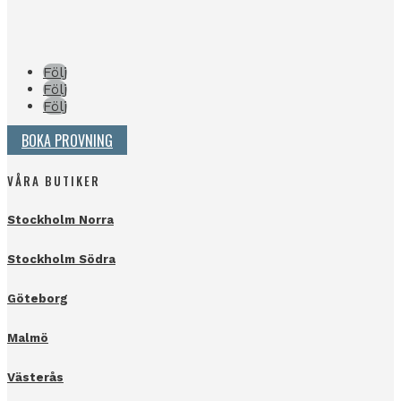
Följ
Följ
Följ
BOKA PROVNING
VÅRA BUTIKER
Stockholm Norra
Stockholm Södra
Göteborg
Malmö
Västerås