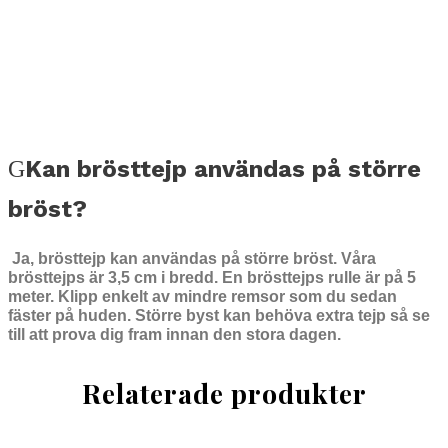
Kan brösttejp användas på större
bröst?
Ja, brösttejp kan användas på större bröst. Våra
brösttejps är 3,5 cm i bredd. En brösttejps rulle är på 5
meter. Klipp enkelt av mindre remsor som du sedan
fäster på huden. Större byst kan behöva extra tejp så se
till att prova dig fram innan den stora dagen.
Relaterade produkter