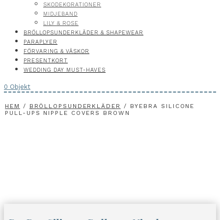
SKODEKORATIONER
MIDJEBAND
LILY & ROSE
BRÖLLOPSUNDERKLÄDER & SHAPEWEAR
PARAPLYER
FÖRVARING & VÄSKOR
PRESENTKORT
WEDDING DAY MUST-HAVES
0 Objekt
HEM
/
BRÖLLOPSUNDERKLÄDER
/ BYEBRA SILICONE
PULL-UPS NIPPLE COVERS BROWN