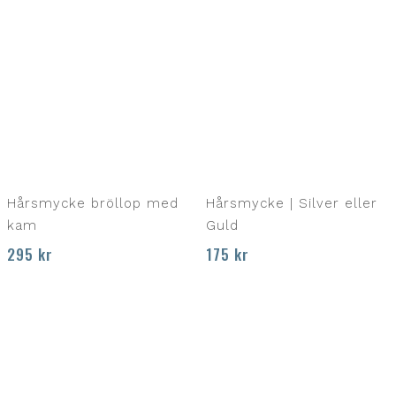
Hårsmycke bröllop med
Hårsmycke | Silver eller
kam
Guld
295
kr
175
kr