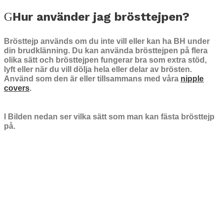
Hur använder jag brösttejpen?
Brösttejp används om du inte vill eller kan ha BH under
din brudklänning. Du kan använda brösttejpen på flera
olika sätt och brösttejpen fungerar bra som extra stöd,
lyft eller när du vill dölja hela eller delar av brösten.
Använd som den är eller tillsammans med våra
nipple
covers
.
I Bilden nedan ser vilka sätt som man kan fästa brösttejp
på.