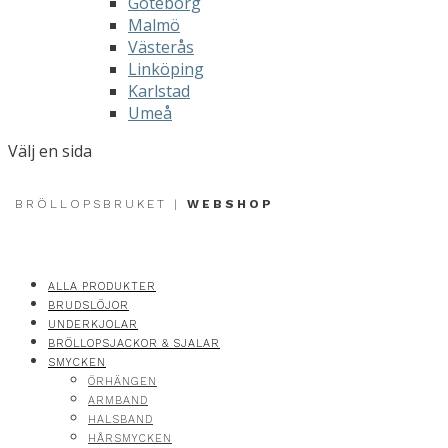
Göteborg
Malmö
Västerås
Linköping
Karlstad
Umeå
Välj en sida
BRÖLLOPSBRUKET |
WEBSHOP
ALLA PRODUKTER
BRUDSLÖJOR
UNDERKJOLAR
BRÖLLOPSJACKOR & SJALAR
SMYCKEN
ÖRHÄNGEN
ARMBAND
HALSBAND
HÅRSMYCKEN