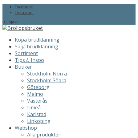
Facebook
Instagram
0 Objekt
Köpa brudklänning
Sälja brudklänning
Sortiment
Tips & Inspo
Butiker
Stockholm Norra
Stockholm Södra
Göteborg
Malmö
Västerås
Umeå
Karlstad
Linköping
Webshop
Alla produkter