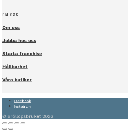
OM OSS
Om oss
Jobba hos oss
Starta franchise
Hållbarhet
Våra butiker
Facebook
Instagram
© Bröllopsbruket 2026