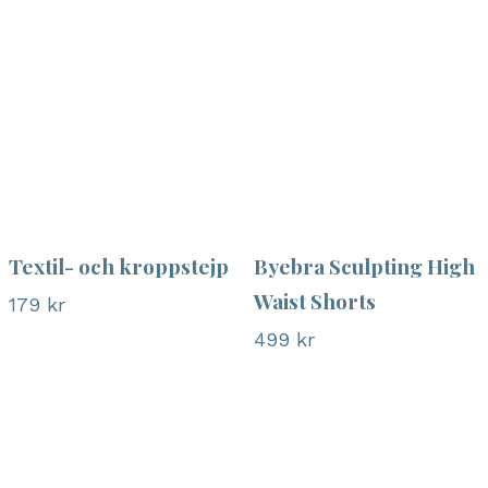
Textil- och kroppstejp
Byebra Sculpting High
Waist Shorts
179
kr
499
kr