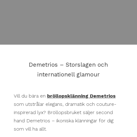
Demetrios – Storslagen och
internationell glamour
Vill du bära en
bröllopsklänning Demetrios
som utstrålar elegans, dramatik och couture-
inspirerad lyx? Bröllopsbruket säljer second
hand Demetrios – ikoniska klänningar för dig
som vill ha allt.