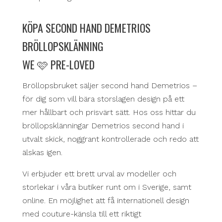
KÖPA SECOND HAND DEMETRIOS
BRÖLLOPSKLÄNNING
WE 🩷 PRE-LOVED
Bröllopsbruket säljer second hand Demetrios –
för dig som vill bära storslagen design på ett
mer hållbart och prisvärt sätt. Hos oss hittar du
bröllopsklänningar Demetrios second hand i
utvalt skick, noggrant kontrollerade och redo att
älskas igen.
Vi erbjuder ett brett urval av modeller och
storlekar i våra butiker runt om i Sverige, samt
online. En möjlighet att få internationell design
med couture-känsla till ett riktigt