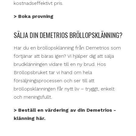
kostnadseffektivt pris.
> Boka provning
SÄLJA DIN DEMETRIOS BRÖLLOPSKLÄNNING?
Har du en bröllopsklänning från Demetrios som
förtjänar att bäras igen? Vi hjälper dig att sälja
brudklänningen vidare till en ny brud. Hos
Bröllopsbruket tar vi hand om hela
försäljningsprocessen och ser till att
bröllopsklänningen får nytt liv – tryggt, enkelt
och meningsfullt.
> Beställ en värdering av din Demetrios -
klänning här.