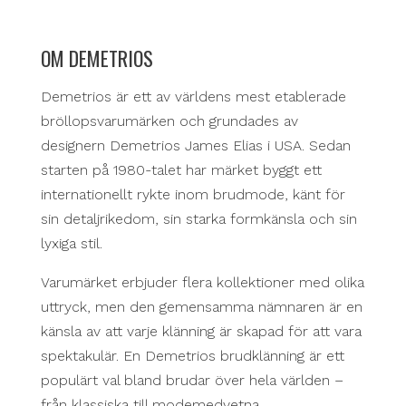
OM DEMETRIOS
Demetrios är ett av världens mest etablerade
bröllopsvarumärken och grundades av
designern Demetrios James Elias i USA. Sedan
starten på 1980-talet har märket byggt ett
internationellt rykte inom brudmode, känt för
sin detaljrikedom, sin starka formkänsla och sin
lyxiga stil.
Varumärket erbjuder flera kollektioner med olika
uttryck, men den gemensamma nämnaren är en
känsla av att varje klänning är skapad för att vara
spektakulär. En Demetrios brudklänning är ett
populärt val bland brudar över hela världen –
från klassiska till modemedvetna.