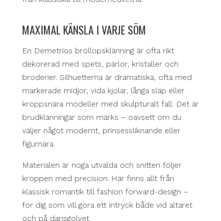
MAXIMAL KÄNSLA I VARJE SÖM
En Demetrios bröllopsklänning är ofta rikt
dekorerad med spets, pärlor, kristaller och
broderier. Silhuetterna är dramatiska, ofta med
markerade midjor, vida kjolar, långa släp eller
kroppsnära modeller med skulpturalt fall. Det är
brudklänningar som märks – oavsett om du
väljer något modernt, prinsessliknande eller
figurnära.
Materialen är noga utvalda och snitten följer
kroppen med precision. Här finns allt från
klassisk romantik till fashion forward-design –
för dig som vill göra ett intryck både vid altaret
och på dansgolvet.