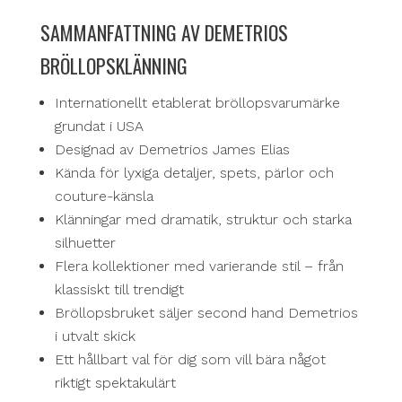
SAMMANFATTNING AV DEMETRIOS
BRÖLLOPSKLÄNNING
Internationellt etablerat bröllopsvarumärke
grundat i USA
Designad av Demetrios James Elias
Kända för lyxiga detaljer, spets, pärlor och
couture-känsla
Klänningar med dramatik, struktur och starka
silhuetter
Flera kollektioner med varierande stil – från
klassiskt till trendigt
Bröllopsbruket säljer second hand Demetrios
i utvalt skick
Ett hållbart val för dig som vill bära något
riktigt spektakulärt