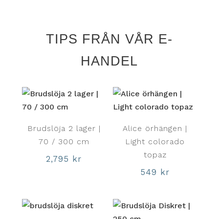
TIPS FRÅN VÅR E-
HANDEL
Brudslöja 2 lager |
Alice örhängen |
70 / 300 cm
Light colorado
topaz
2,795
kr
549
kr