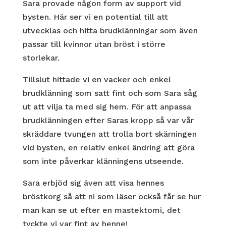
Sara provade någon form av support vid
bysten. Här ser vi en potential till att
utvecklas och hitta brudklänningar som även
passar till kvinnor utan bröst i större
storlekar.
Tillslut hittade vi en vacker och enkel
brudklänning som satt fint och som Sara såg
ut att vilja ta med sig hem. För att anpassa
brudklänningen efter Saras kropp så var vår
skräddare tvungen att trolla bort skärningen
vid bysten, en relativ enkel ändring att göra
som inte påverkar klänningens utseende.
Sara erbjöd sig även att visa hennes
bröstkorg så att ni som läser också får se hur
man kan se ut efter en mastektomi, det
tyckte vi var fint av henne!