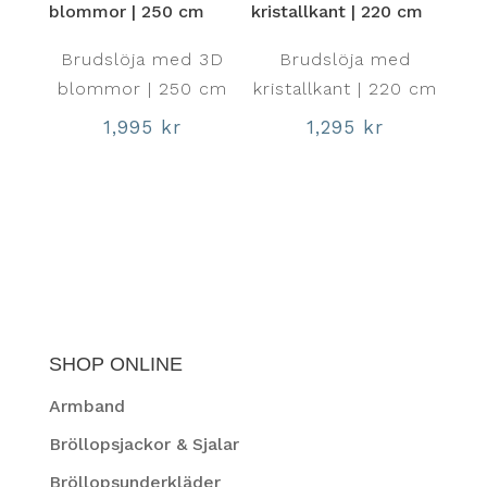
Brudslöja med 3D
Brudslöja med
blommor | 250 cm
kristallkant | 220 cm
1,995
kr
1,295
kr
SHOP ONLINE
Armband
Bröllopsjackor & Sjalar
Bröllopsunderkläder