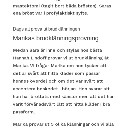
mastektomi (tagit bort båda brösten). Saras
ena bröst var i profylaktiskt syfte.
Dags att prova ut brudklänningen
Marikas brudklänningsprovning
Medan Sara är inne och stylas hos bästa
Hannah Lindoff provar vi ut brudklänning åt
Marika. Vi frågar Marika om hon tycker att
det är svårt att hitta kläder som passar
hennes överdel och om det var svårt att
acceptera beskedet i början. Hon svarar att
hon har brottats med känslor men att det har
varit förvånadsvärt lätt att hitta kläder i bra
passform.
Marika provar ut 5 olika klänningar och vi alla