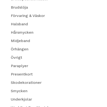
Brudslöja
Förvaring & Väskor
Halsband
Hårsmycken
Midjeband
Örhängen
Övrigt
Paraplyer
Presentkort
Skodekorationer
Smycken
Underkjolar