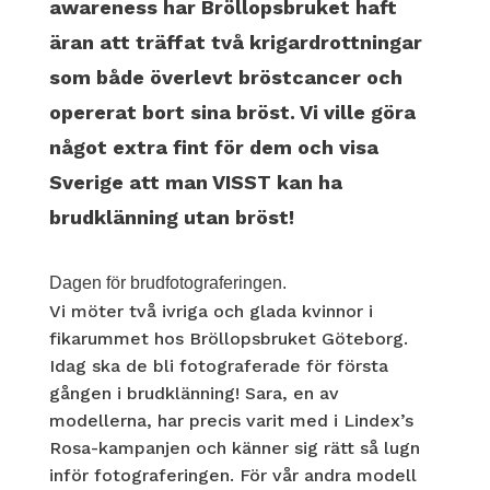
awareness har Bröllopsbruket haft
äran att träffat två krigardrottningar
som både överlevt bröstcancer och
opererat bort sina bröst. Vi ville göra
något extra fint för dem och visa
Sverige att man VISST kan ha
brudklänning utan bröst!
Dagen för brudfotograferingen.
Vi möter två ivriga och glada kvinnor i
fikarummet hos Bröllopsbruket Göteborg.
Idag ska de bli fotograferade för första
gången i brudklänning! Sara, en av
modellerna, har precis varit med i Lindex’s
Rosa-kampanjen och känner sig rätt så lugn
inför fotograferingen. För vår andra modell