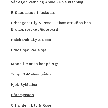
Vår egen klänning Annie ->
Se klänning
Bröllopscape i fuskpäls
Örhängen: Lily & Rose – Finns att köpa hos
Bröllopsbruket Göteborg
Halsband: Lily & Rose
Brudslöja: Pärlslöja
Modell Marika har på sig:
Topp: ByMalina (såld)
Kjol: ByMalina
Hårsmycken
Örhängen: Lily & Rose