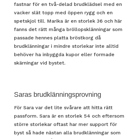
fastnar för en två-delad brudklädsel med en
vacker slät topp med öppen rygg och en
spetskjol till. Marika är en storlek 36 och här
fanns det rätt många
bröllopsklänningar
som
passade hennes platta bröstkorg då
brudklänningar i mindre storlekar inte alltid
behöver ha inbyggda kupor eller formade
skärningar vid bystet.
Saras brudklänningsprovning
För Sara var det lite svårare att hitta rätt
passform. Sara är en storlek 54 och eftersom
större storlekar oftast har mer support för
byst så hade nästan alla brudklänningar som