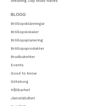
Wedding Day Must-haves
BLOGG
Bröllopsklänningar
Bröllopslokaler
Bröllopsplanering
Bröllopsprodukter
Brudbuketter
Events
Good to know
Göteborg
Hållbarhet
Jämställdhet