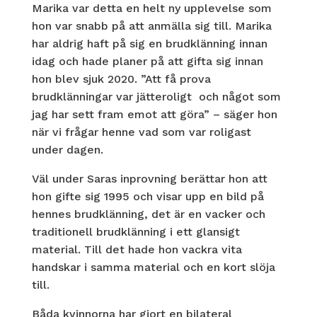
Marika var detta en helt ny upplevelse som
hon var snabb på att anmälla sig till. Marika
har aldrig haft på sig en brudklänning innan
idag och hade planer på att gifta sig innan
hon blev sjuk 2020. ”Att få prova
brudklänningar var jätteroligt och något som
jag har sett fram emot att göra” – säger hon
när vi frågar henne vad som var roligast
under dagen.
Väl under Saras inprovning berättar hon att
hon gifte sig 1995 och visar upp en bild på
hennes brudklänning, det är en vacker och
traditionell brudklänning i ett glansigt
material. Till det hade hon vackra vita
handskar i samma material och en kort slöja
till.
Båda kvinnorna har gjort en bilateral