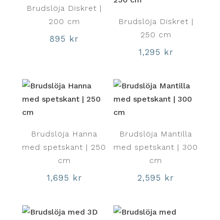
Brudslöja Diskret |
200 cm
Brudslöja Diskret |
250 cm
895
kr
1,295
kr
Brudslöja Hanna
Brudslöja Mantilla
med spetskant | 250
med spetskant | 300
cm
cm
1,695
kr
2,595
kr