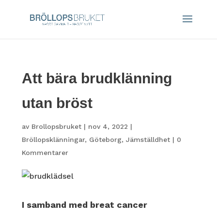
Att bära brudklänning
utan bröst
av
Brollopsbruket
|
nov 4, 2022
|
Bröllopsklänningar
,
Göteborg
,
Jämställdhet
|
0
Kommentarer
I samband med breat cancer