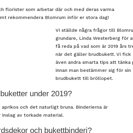
ch florister som arbetar där och med deras varma
rmt rekommendera Blomrum inför er stora dag!
Vi ställde några frågor till Blom
grundare, Linda Westerberg för a
få reda på vad som är 2019 års t
när det gäller brudbukett. Vi fick
även andra smarta tips att tänka
innan man bestämmer sig för sin
brudbukett till bröllopet.
udbuketter under 2019?
 aprikos och det naturligt bruna. Binderierna är
r inslag av torkade material.
bordsdekor och bukettbinderi?