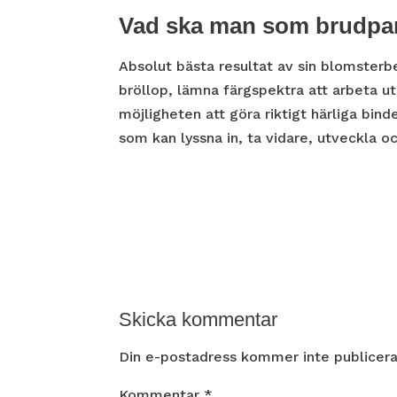
Vad ska man som brudpar 
Absolut bästa resultat av sin blomsterbes
bröllop, lämna färgspektra att arbeta 
möjligheten att göra riktigt härliga binde
som kan lyssna in, ta vidare, utveckla
Skicka kommentar
Din e-postadress kommer inte publicera
Kommentar
*