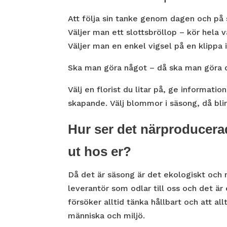
Att följa sin tanke genom dagen och på s
Väljer man ett slottsbröllop – kör hela 
Väljer man en enkel vigsel på en klippa 
Ska man göra något – då ska man göra de
Välj en florist du litar på, ge informati
skapande. Välj blommor i säsong, då bli
Hur ser det närproducer
ut hos er?
Då det är säsong är det ekologiskt och 
leverantör som odlar till oss och det är 
försöker alltid tänka hållbart och att a
människa och miljö.