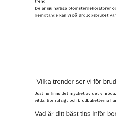
trend.
De är sju härliga blomsterdekoratörer o
bemötande kan vi på Bröllopsbruket va
Vilka trender ser vi för br
Just nu finns det mycket av det vinröda,
vilda, lite rufsigt och brudbuketterna ha
Vad är ditt bäst tips inför 