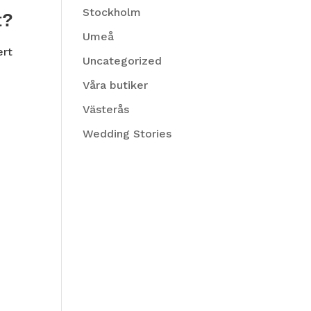
Stockholm
t?
Umeå
ert
Uncategorized
Våra butiker
Västerås
Wedding Stories