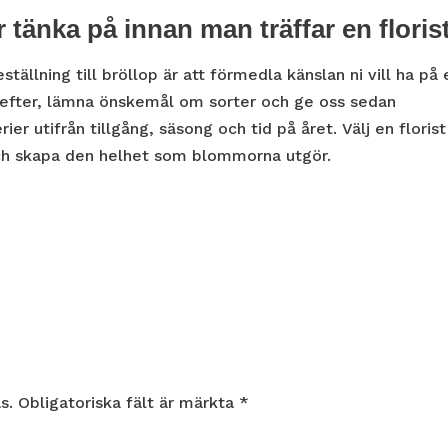
tänka på innan man träffar en floris
tällning till bröllop är att förmedla känslan ni vill ha på 
utefter, lämna önskemål om sorter och ge oss sedan
rier utifrån tillgång, säsong och tid på året. Välj en florist
 och skapa den helhet som blommorna utgör.
s.
Obligatoriska fält är märkta
*