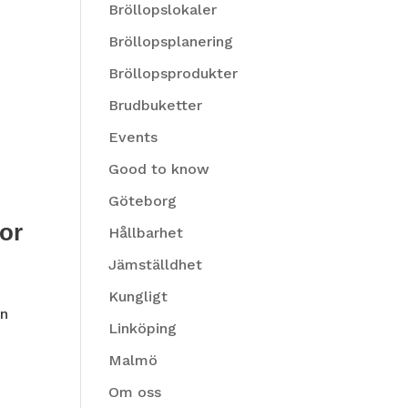
Bröllopslokaler
Bröllopsplanering
Bröllopsprodukter
Brudbuketter
Events
Good to know
Göteborg
or
Hållbarhet
Jämställdhet
Kungligt
en
Linköping
Malmö
Om oss