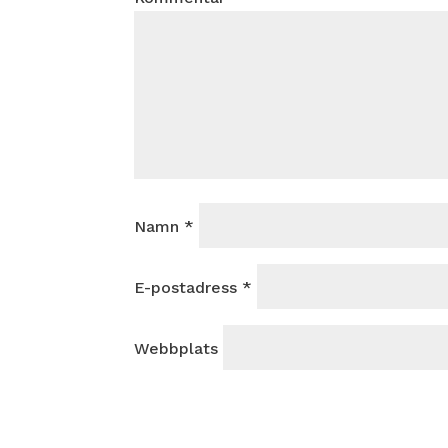
Namn
*
E-postadress
*
Webbplats