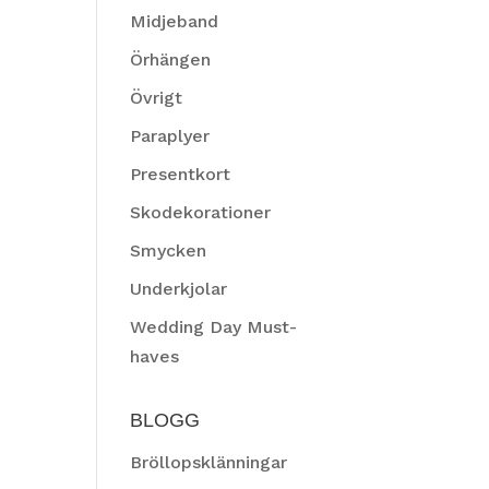
Midjeband
Örhängen
Övrigt
Paraplyer
Presentkort
Skodekorationer
Smycken
Underkjolar
Wedding Day Must-
haves
BLOGG
Bröllopsklänningar