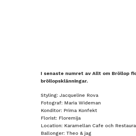
I senaste numret av Allt om Bröllop f
bröllopsklänningar.
Styling: Jacqueline Rova
Fotograf: Maria Wideman
Konditor: Prima Konfekt
Florist: Floremija
Location: Karamellan Cafe och Restaur
Ballonger: Theo & jag