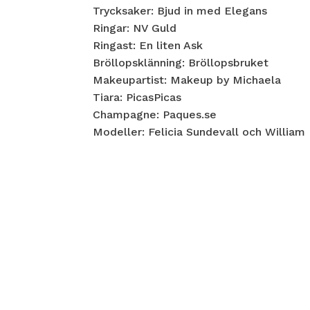
Trycksaker: Bjud in med Elegans
Ringar: NV Guld
Ringast: En liten Ask
Bröllopsklänning: Bröllopsbruket
Makeupartist: Makeup by Michaela
Tiara: PicasPicas
Champagne: Paques.se
Modeller: Felicia Sundevall och William