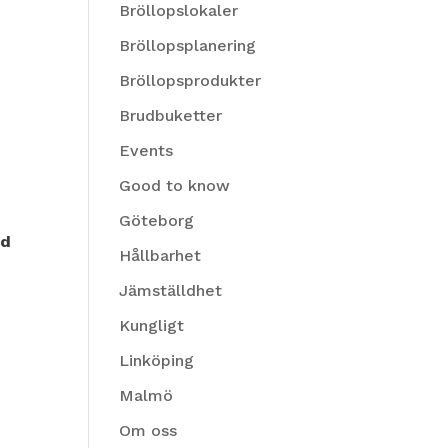
Bröllopslokaler
Bröllopsplanering
Bröllopsprodukter
Brudbuketter
Events
Good to know
Göteborg
nd
Hållbarhet
Jämställdhet
Kungligt
Linköping
Malmö
Om oss