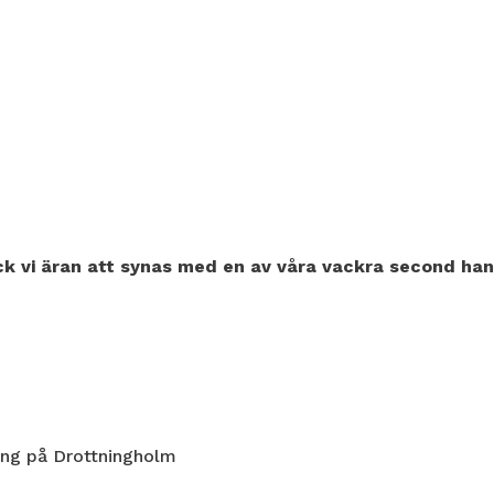
ick vi äran att synas med en av våra vackra second ha
ang på Drottningholm