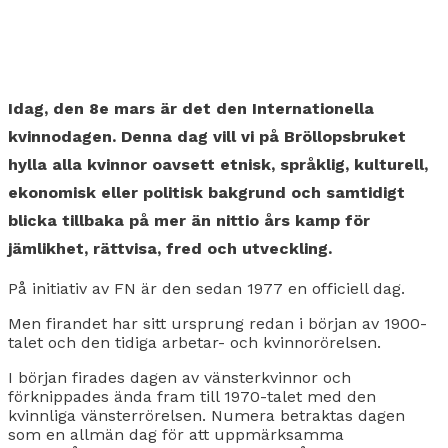
Idag, den 8e mars är det den Internationella
kvinnodagen. Denna dag vill vi på Bröllopsbruket
hylla alla kvinnor oavsett etnisk, språklig, kulturell,
ekonomisk eller politisk bakgrund och samtidigt
blicka tillbaka på mer än nittio års kamp för
jämlikhet, rättvisa, fred och utveckling.
På initiativ av FN är den sedan 1977 en officiell dag.
Men firandet har sitt ursprung redan i början av 1900-
talet och den tidiga arbetar- och kvinnorörelsen.
I början firades dagen av vänsterkvinnor och
förknippades ända fram till 1970-talet med den
kvinnliga vänsterrörelsen. Numera betraktas dagen
som en allmän dag för att uppmärksamma