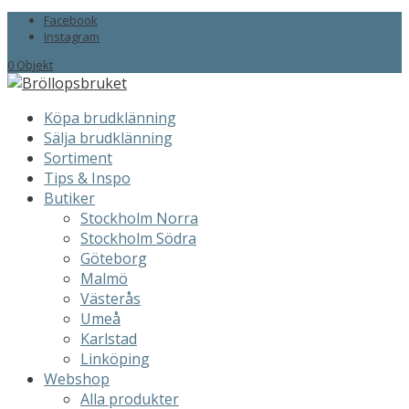
Facebook
Instagram
0 Objekt
Köpa brudklänning
Sälja brudklänning
Sortiment
Tips & Inspo
Butiker
Stockholm Norra
Stockholm Södra
Göteborg
Malmö
Västerås
Umeå
Karlstad
Linköping
Webshop
Alla produkter