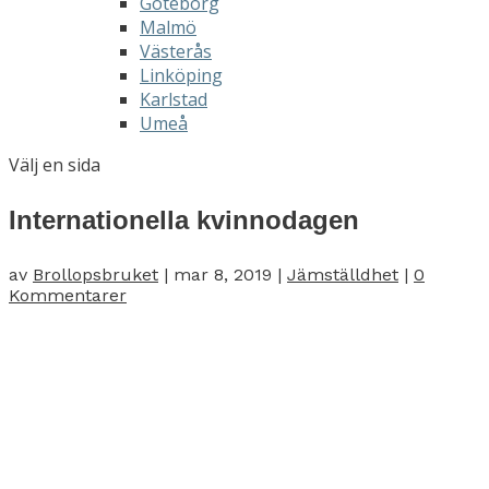
Göteborg
Malmö
Västerås
Linköping
Karlstad
Umeå
Välj en sida
Internationella kvinnodagen
av
Brollopsbruket
|
mar 8, 2019
|
Jämställdhet
|
0
Kommentarer