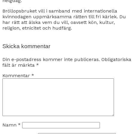
helgdag.
Bröllopsbruket vill i samband med internationella
kvinnodagen uppmärksamma rätten till fri kärlek. Du
har rätt att älska vem du vill, oavsett kön, kultur,
religion, etnicitet och hudfärg.
Skicka kommentar
Din e-postadress kommer inte publiceras.
Obligatoriska
fält är märkta
*
Kommentar
*
Namn
*